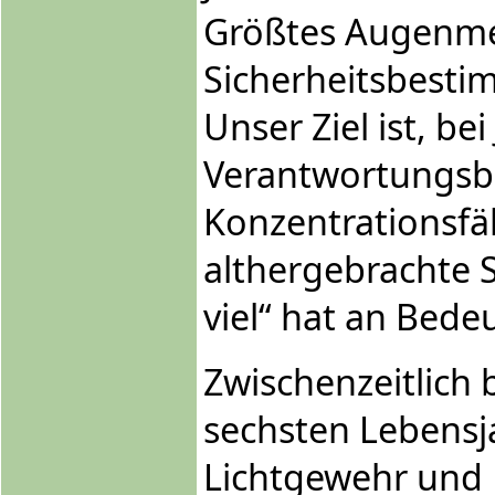
Größtes Augenmer
Sicherheitsbesti
Unser Ziel ist, be
Verantwortungsb
Konzentrationsfäh
althergebrachte S
viel“ hat an Bede
Zwischenzeitlich 
sechsten Lebensja
Lichtgewehr und 