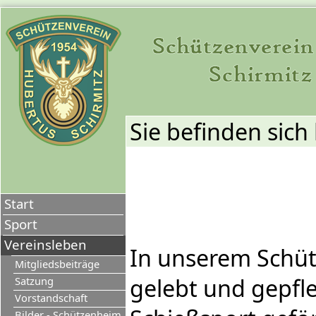
Sie befinden sich 
Start
Sport
Vereinsleben
In unserem Schüt
Mitgliedsbeiträge
gelebt und gepfl
Satzung
Vorstandschaft
Bilder - Schützenheim