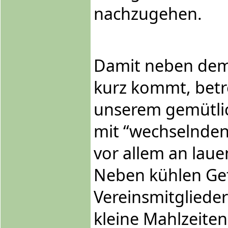
nachzugehen.
Damit neben dem 
kurz kommt, betr
unserem gemütlic
mit “wechselnden
vor allem an lau
Neben kühlen Get
Vereinsmitgliede
kleine Mahlzeite